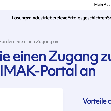
Mein Acc
Lösungen
Industriebereiche
Erfolgsgeschichten
S
Fordern Sie einen Zugang an
ie einen Zugang 
MAK-Portal an
Vorteile