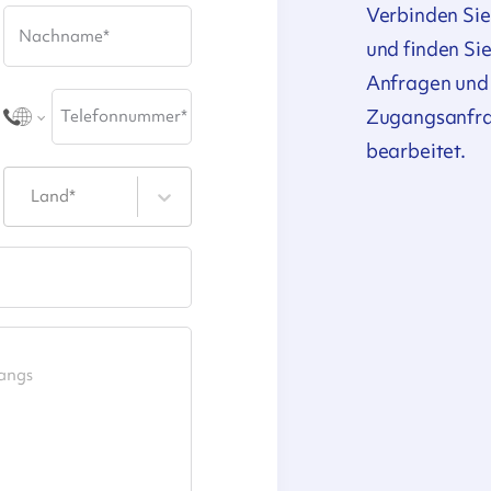
Verbinden Si
Nachname
*
und finden Sie
Anfragen und 
Zugangsanfra
Telefonnummer
*
bearbeitet.
Land*