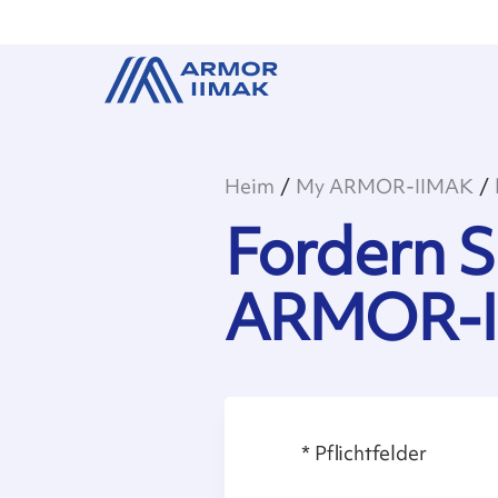
Heim
My ARMOR-IIMAK
Fordern S
ARMOR-II
*
Pflichtfelder