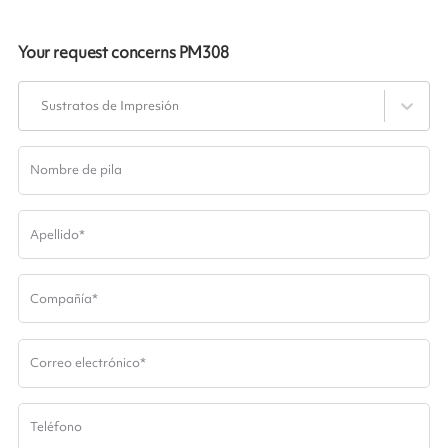
Your request concerns
PM308
Sustratos de Impresión
Nombre de pila
Apellido
*
Compañía
*
Correo electrónico
*
Teléfono