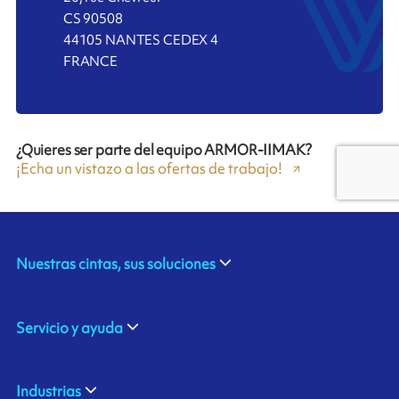
CS 90508
44105 NANTES CEDEX 4
FRANCE
¿Quieres ser parte del equipo ARMOR-IIMAK?
¡Echa un vistazo a las ofertas de trabajo!
Nuestras cintas, sus soluciones
Servicio y ayuda
Industrias