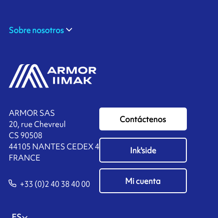
Sobre nosotros
ARMOR SAS
Contáctenos
20, rue Chevreul
CS 90508
44105 NANTES CEDEX 4
Ink'side
FRANCE
Mi cuenta
+33 (0)2 40 38 40 00
ES