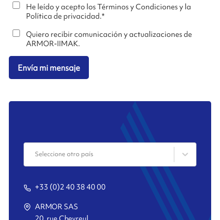
He leído y acepto los Términos y Condiciones y la
Política de privacidad.
*
Quiero recibir comunicación y actualizaciones de
ARMOR-IIMAK.
Envía mi mensaje
Seleccione otro país
+33 (0)2 40 38 40 00
ARMOR SAS
20, rue Chevreul