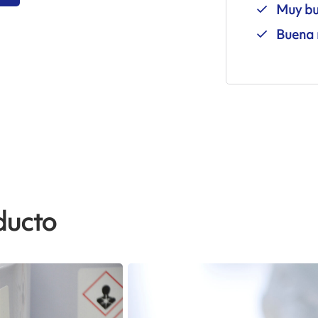
Muy bu
Buena r
ducto