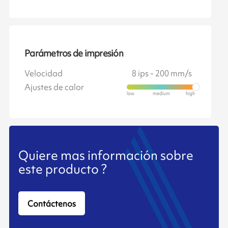
Parámetros de impresión
Velocidad
8 ips - 200 mm/s
Ajustes de calor
Quiere mas información sobre
este producto ?
Contáctenos