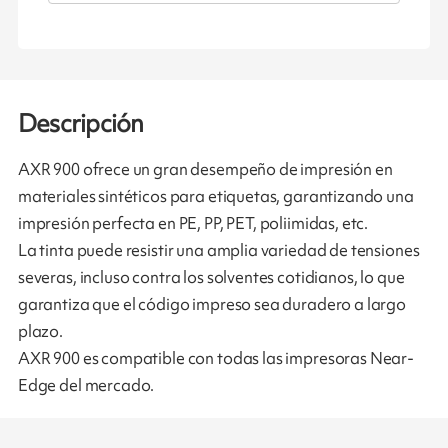
Descripción
AXR 900 ofrece un gran desempeño de impresión en
materiales sintéticos para etiquetas, garantizando una
impresión perfecta en PE, PP, PET, poliimidas, etc.
La tinta puede resistir una amplia variedad de tensiones
severas, incluso contra los solventes cotidianos, lo que
garantiza que el código impreso sea duradero a largo
plazo.
AXR 900 es compatible con todas las impresoras Near-
Edge del mercado.