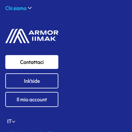
Chi siamo
Contattaci
Ink'side
Il mio account
IT