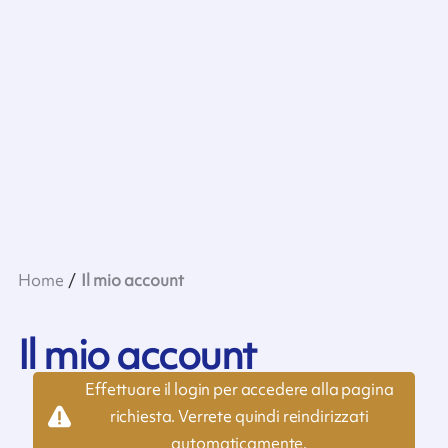
Home
Il mio account
Il mio account
Effettuare il login per accedere alla pagina
richiesta. Verrete quindi reindirizzati
automaticamente.