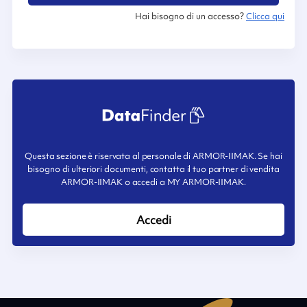
Hai bisogno di un accesso?
Clicca qui
Questa sezione è riservata al personale di ARMOR-IIMAK. Se hai
bisogno di ulteriori documenti, contatta il tuo partner di vendita
ARMOR-IIMAK o accedi a MY ARMOR-IIMAK.
Accedi