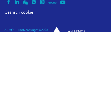
Gestisci i cookie
ARMOR-IIMAK copyright ©
2026
Avvisi legali
Dati personali