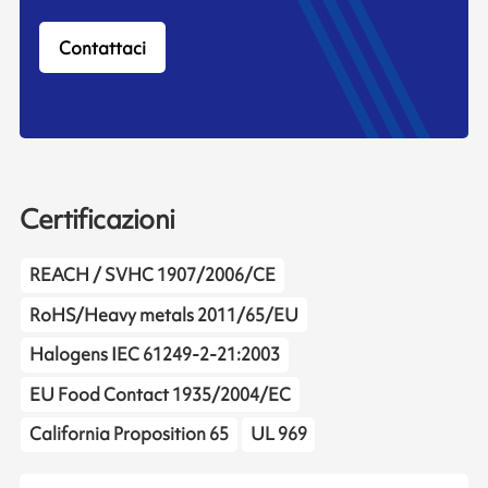
Contattaci
Certificazioni
REACH / SVHC 1907/2006/CE
RoHS/Heavy metals 2011/65/EU
Halogens IEC 61249-2-21:2003
EU Food Contact 1935/2004/EC
California Proposition 65
UL 969