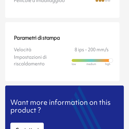
Pellicole d'imballaggioo
Parametri di stampa
Velocità
8 ips - 200 mm/s
Impostazioni di
riscaldamento
Want more information on this
product ?