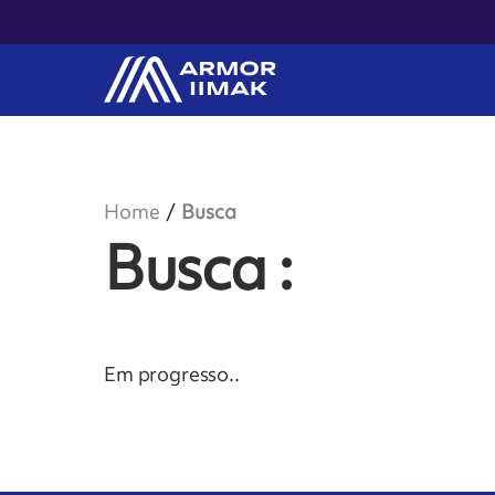
Home
Busca
Busca
:
Em progresso
..