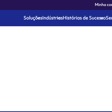
Minha co
Soluções
Indústrias
Histórias de Sucesso
Se