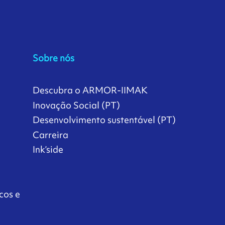
Sobre nós
Descubra o ARMOR-IIMAK
Inovação Social (PT)
Desenvolvimento sustentável (PT)
Carreira
Ink’side
cos e