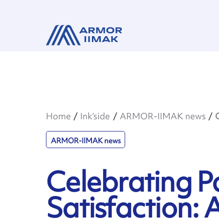
Home
Ink’side
ARMOR-IIMAK news
ARMOR-IIMAK news
Celebrating P
Satisfaction