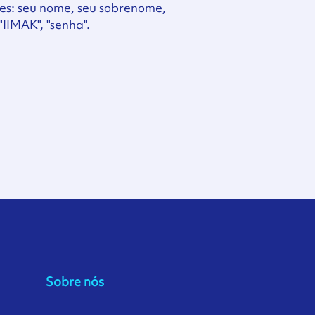
es: seu nome, seu sobrenome,
IIMAK", "senha".
Sobre nós