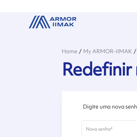
Home
My ARMOR-IIMAK
Redefinir
Digite uma nova sen
Nova senha
*