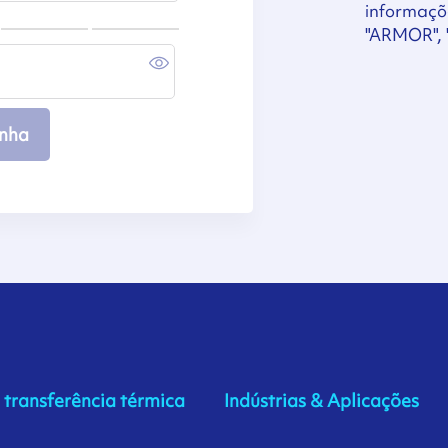
informaçõ
"ARMOR", "
enha
e transferência térmica
Indústrias & Aplicações