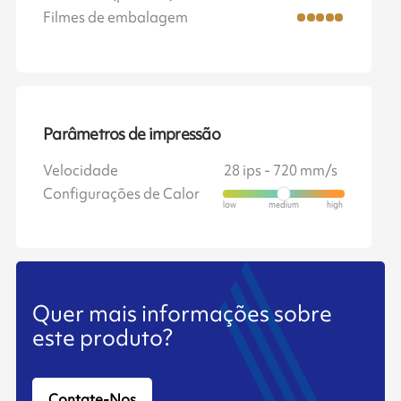
Filmes de embalagem
Parâmetros de impressão
Velocidade
28 ips - 720 mm/s
Configurações de Calor
Quer mais informações sobre
este produto?
Contate-Nos