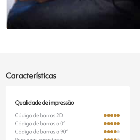
Características
Qualidade de impressão
Código de barras 2D
Código de barras a 0°
Código de barras a 90°
Pequenos caracteres