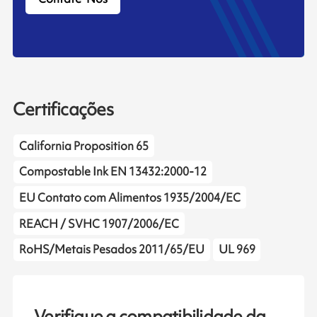
Certificações
California Proposition 65
Compostable Ink EN 13432:2000-12
EU Contato com Alimentos 1935/2004/EC
REACH / SVHC 1907/2006/EC
RoHS/Metais Pesados 2011/65/EU
UL 969
Verifique a compatibilidade da