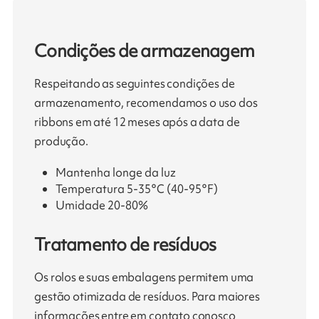
Condições de armazenagem
Respeitando as seguintes condições de
armazenamento, recomendamos o uso dos
ribbons em até 12 meses após a data de
produção.
Mantenha longe da luz
Temperatura 5-35°C (40-95°F)
Umidade 20-80%
Tratamento de resíduos
Os rolos e suas embalagens permitem uma
gestão otimizada de resíduos. Para maiores
informações entre em contato conosco