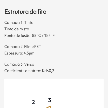
Estrutura da fita
Camada 1: Tinta
Tinta de misto
Ponto de fusão: 85°C / 185°F
Camada 2: Filme PET
Espessura: 4.5µm
Camada 3: Verso
Coeficiente de atrito: Kd<0,2