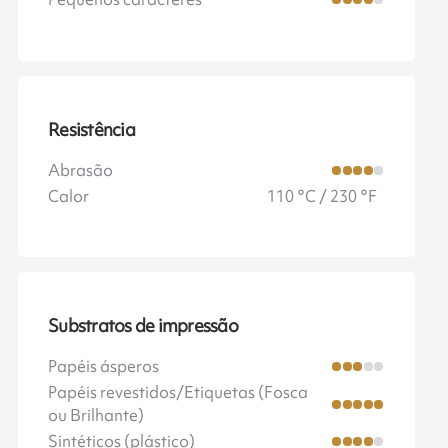
Resistência
Abrasão
Calor
110 °C / 230 °F
Substratos de impressão
Papéis ásperos
Papéis revestidos/Etiquetas (Fosca
ou Brilhante)
Sintéticos (plástico)