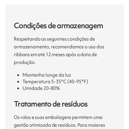
Condições de armazenagem
Respeitando as seguintes condições de
armazenamento, recomendamos o uso dos
ribbons em até 12 meses após a data de
produção.
Mantenha longe da luz
Temperatura 5-35°C (40-95°F)
Umidade 20-80%
Tratamento de resíduos
Os rolos e suas embalagens permitem uma
gestão otimizada de resíduos. Para maiores