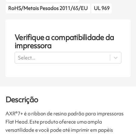
RoHS/Metais Pesados 2011/65/EU
UL 969
Verifique a compatibilidade da
impressora
Select...
Descrição
AXR®7+ é o ribbon de resina padrão para impressoras
Flat Head. Este produto oferece uma ampla
versatilidade e você pode até imprimir em papéis