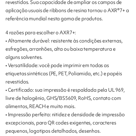
revestidos. Sua capacidade de ampliar os campos de
aplicação usuais de ribbons de resina tornou o AXR®7+ a
referência mundial nesta gama de produtos.
4 razões para escolher o AXR7+:
• Altamente durável: resistente às condições externas,
esfregões, arranhões, alta ou baixa temperatura e
alguns solventes.
• Versatilidade: você pode imprimir em todas as
etiquetas sintéticas (PE, PET, Poliamida, etc.) e papéis
revestidos.
• Certificado: sua impressão é respaldada pela UL 969,
livre de halogênio, GHS/BS5609, RoHS, contato com
alimentos, REACH e muito mais.
• Impressão perfeita: nitidez e densidade de impressão
excepcionais, para QR codes exigentes, caracteres
pequenos, logotipos detalhados, desenhos.