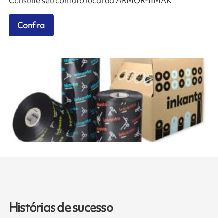
Consulte seu contato local da ARMOR-IIMAK
Confira
Histórias de sucesso