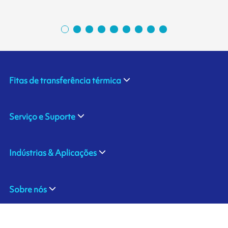
Fitas de transferência térmica
Serviço e Suporte
Indústrias & Aplicações
Sobre nós