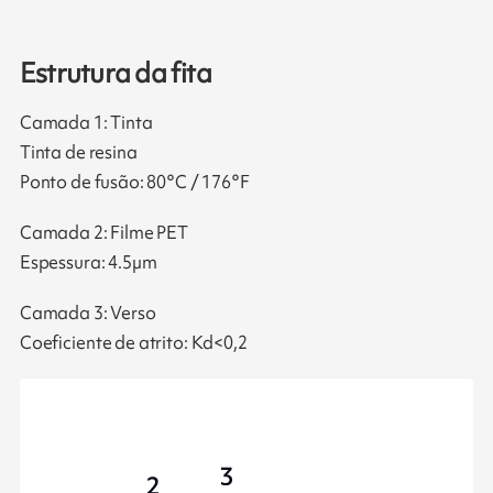
Estrutura da fita
Camada 1: Tinta
Tinta de resina
Ponto de fusão: 80°C / 176°F
Camada 2: Filme PET
Espessura: 4.5µm
Camada 3: Verso
Coeficiente de atrito: Kd<0,2