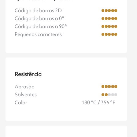
Código de barras 2D
Código de barras a 0°
Código de barras a 90°
Pequenos caracteres
Resistência
Abrasão
Solventes
Calor
180 °C / 356 °F