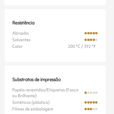
Resistência
Abrasão
Solventes
Calor
200 °C / 392 °F
Substratos de impressão
Papéis revestidos/Etiquetas (Fosca
ou Brilhante)
Sintéticos (plástico)
Filmes de embalagem