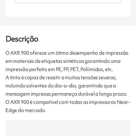
Descrição
O AXR 900 oferece um ótimo desempenho de impressão
em materiais de etiquetas sintéticas garantindo uma
impressão perfeita em PE, PP, PET, Poliimidas, etc.
A tinta é capaz de resistir a muitas tensões severas,
incluindo solventes do dia-a-dia, garantindo que a
mensagem impressa permaneça durável a longo prazo.
O AXR 900 é compatível com todas as impressoras Near-
Edge do mercado.