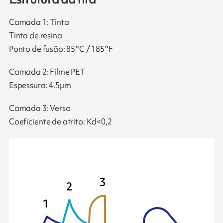
Camada 1: Tinta
Tinta de resina
Ponto de fusão: 85°C / 185°F
Camada 2: Filme PET
Espessura: 4.5µm
Camada 3: Verso
Coeficiente de atrito: Kd<0,2