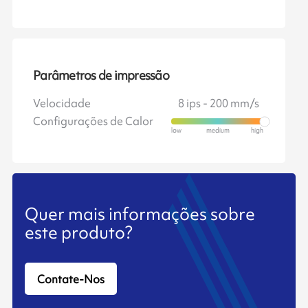
Parâmetros de impressão
Velocidade
8 ips - 200 mm/s
Configurações de Calor
Quer mais informações sobre
este produto?
Contate-Nos