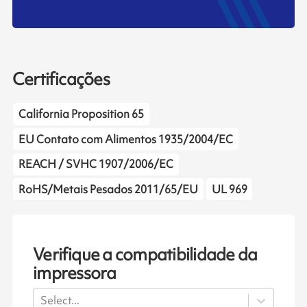
Certificações
California Proposition 65
EU Contato com Alimentos 1935/2004/EC
REACH / SVHC 1907/2006/EC
RoHS/Metais Pesados 2011/65/EU
UL 969
Verifique a compatibilidade da
impressora
Select...