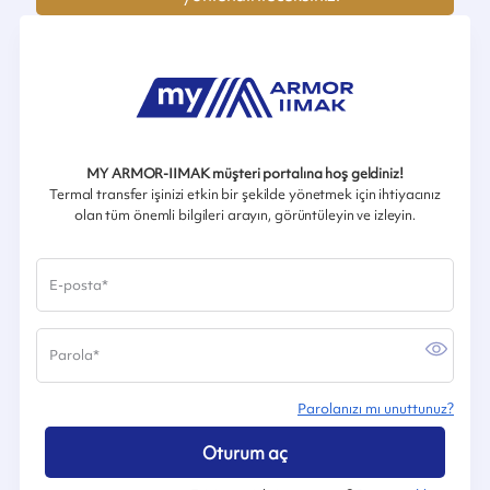
MY ARMOR-IIMAK müşteri portalına hoş geldiniz!
Termal transfer işinizi etkin bir şekilde yönetmek için ihtiyacınız
olan tüm önemli bilgileri arayın, görüntüleyin ve izleyin.
E-posta
*
Parola
*
Parolanızı mı unuttunuz?
Oturum aç