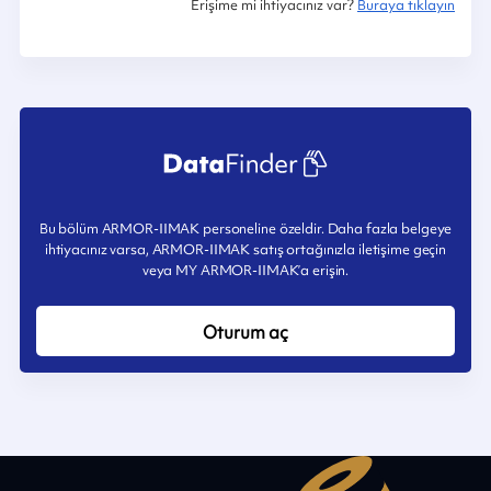
Erişime mi ihtiyacınız var?
Buraya tıklayın
Bu bölüm ARMOR-IIMAK personeline özeldir. Daha fazla belgeye
ihtiyacınız varsa, ARMOR-IIMAK satış ortağınızla iletişime geçin
veya MY ARMOR-IIMAK’a erişin.
Oturum aç