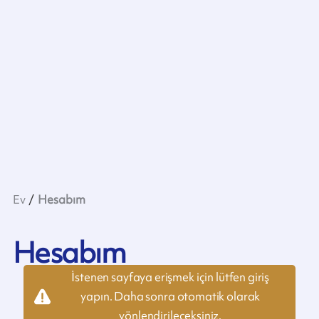
Ev
Hesabım
Hesabım
İstenen sayfaya erişmek için lütfen giriş
yapın. Daha sonra otomatik olarak
yönlendirileceksiniz.