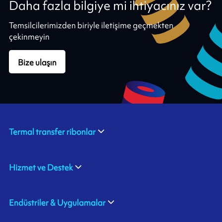
Daha fazla bilgiye mi ihtiyacınız var?
Temsilcilerimizden biriyle iletişime geçmekten
çekinmeyin
Bize ulaşın
Termal transfer ribonlar
Hizmet ve Destek
Endüstriler & Uygulamalar