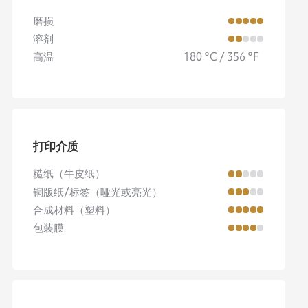
磨损
溶剂
高温
180 °C / 356 °F
打印介质
糙纸（牛皮纸）
铜版纸/标签（哑光或亮光）
合成材料（塑料）
包装膜