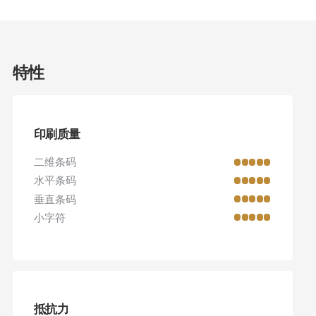
特性
印刷质量
二维条码
水平条码
垂直条码
小字符
抵抗力