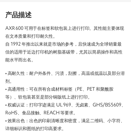
产品描述
AXR 600 可用于在标签和软包装上进行打印。其性能主要体现
在文本质量和打印耐久性。
自 1992 年推出以来就是市场的参考，且快速成为全球销量最
佳的适用于近边打印机的树脂基碳带，尤其以简易操作和高性
能水平而出名。
• 高耐久性：耐户外条件、污渍，刮擦，高温或低温以及部分溶
剂。
• 高通用性：可在所有合成材料标签（PE、PET 和聚酰胺
等）、软包装甚至是部分铜版纸上进行打印。
• 权威认证：打印字迹满足 UL 969、无卤素、GHS/BS5609、
RoHS、食品接触、REACH 等要求。
• 效果出色：出色的印刷清晰度和密度，满足二维码、小字符、
详细标识和图纸的打印高要求。