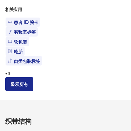
相关应用
患者 ID 腕带
实验室标签
软包装
轮胎
肉类包装标签
+
5
显示所有
织带结构