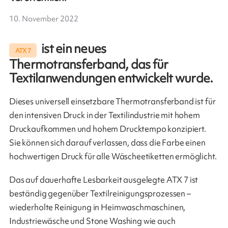
10. November 2022
ist ein neues
ATX 7
Thermotransferband, das für
Textilanwendungen entwickelt wurde.
Dieses universell einsetzbare Thermotransferband ist für
den intensiven Druck in der Textilindustrie mit hohem
Druckaufkommen und hohem Drucktempo konzipiert.
Sie können sich darauf verlassen, dass die Farbe einen
hochwertigen Druck für alle Wäscheetiketten ermöglicht.
Das auf dauerhafte Lesbarkeit ausgelegte ATX 7 ist
beständig gegenüber Textilreinigungsprozessen –
wiederholte Reinigung in Heimwaschmaschinen,
Industriewäsche und Stone Washing wie auch