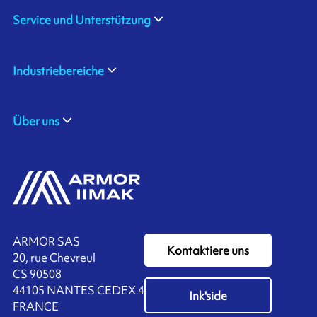
Service und Unterstützung
Industriebereiche
Über uns
ARMOR SAS
Kontaktiere uns
20, rue Chevreul
CS 90508
44105 NANTES CEDEX 4
Ink'side
FRANCE