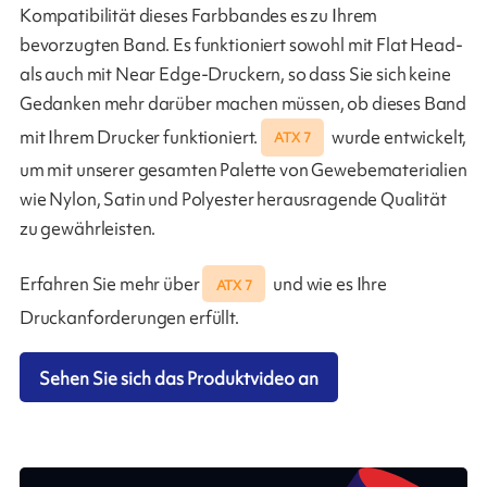
Kompatibilität dieses Farbbandes es zu Ihrem
bevorzugten Band. Es funktioniert sowohl mit Flat Head-
als auch mit Near Edge-Druckern, so dass Sie sich keine
Gedanken mehr darüber machen müssen, ob dieses Band
mit Ihrem Drucker funktioniert.
wurde entwickelt,
ATX 7
um mit unserer gesamten Palette von Gewebematerialien
wie Nylon, Satin und Polyester herausragende Qualität
zu gewährleisten.
Erfahren Sie mehr über
und wie es Ihre
ATX 7
Druckanforderungen erfüllt.
Sehen Sie sich das Produktvideo an