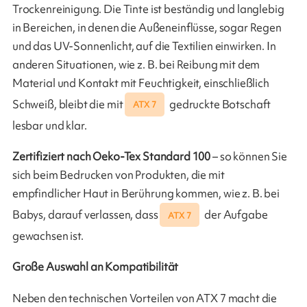
Trockenreinigung. Die Tinte ist beständig und langlebig
in Bereichen, in denen die Außeneinflüsse, sogar Regen
und das UV-Sonnenlicht, auf die Textilien einwirken. In
anderen Situationen, wie z. B. bei Reibung mit dem
Material und Kontakt mit Feuchtigkeit, einschließlich
Schweiß, bleibt die mit
gedruckte Botschaft
ATX 7
lesbar und klar.
Zertifiziert nach Oeko-Tex Standard 100
– so können Sie
sich beim Bedrucken von Produkten, die mit
empfindlicher Haut in Berührung kommen, wie z. B. bei
Babys, darauf verlassen, dass
der Aufgabe
ATX 7
gewachsen ist.
Große Auswahl an Kompatibilität
Neben den technischen Vorteilen von ATX 7 macht die