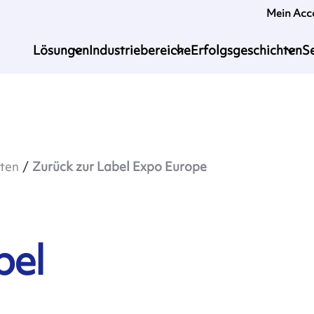
Mein Acc
Lösungen
Industriebereiche
Erfolgsgeschichten
S
ten
Zurück zur Label Expo Europe
bel