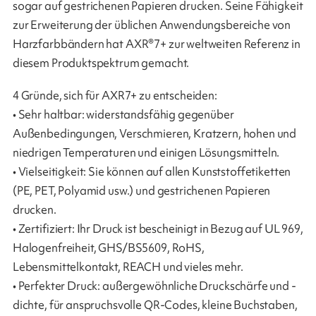
sogar auf gestrichenen Papieren drucken. Seine Fähigkeit
zur Erweiterung der üblichen Anwendungsbereiche von
Harzfarbbändern hat AXR®7+ zur weltweiten Referenz in
diesem Produktspektrum gemacht.
4 Gründe, sich für AXR7+ zu entscheiden:
• Sehr haltbar: widerstandsfähig gegenüber
Außenbedingungen, Verschmieren, Kratzern, hohen und
niedrigen Temperaturen und einigen Lösungsmitteln.
• Vielseitigkeit: Sie können auf allen Kunststoffetiketten
(PE, PET, Polyamid usw.) und gestrichenen Papieren
drucken.
• Zertifiziert: Ihr Druck ist bescheinigt in Bezug auf UL 969,
Halogenfreiheit, GHS/BS5609, RoHS,
Lebensmittelkontakt, REACH und vieles mehr.
• Perfekter Druck: außergewöhnliche Druckschärfe und -
dichte, für anspruchsvolle QR-Codes, kleine Buchstaben,