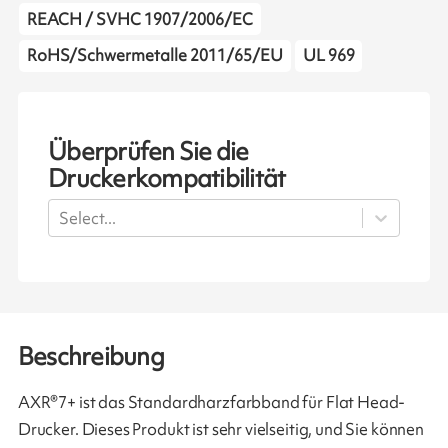
REACH / SVHC 1907/2006/EC
RoHS/Schwermetalle 2011/65/EU
UL 969
Überprüfen Sie die
Druckerkompatibilität
Select...
Beschreibung
AXR®7+ ist das Standardharzfarbband für Flat Head-
Drucker. Dieses Produkt ist sehr vielseitig, und Sie können