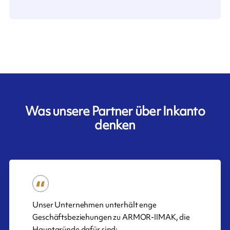
Was unsere Partner über Inkanto
denken
Unser Unternehmen unterhält enge
Geschäftsbeziehungen zu ARMOR-IIMAK, die
Hauptgründe dafür sind: