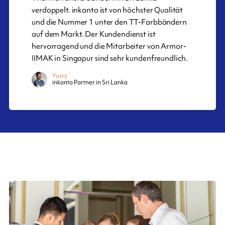
verdoppelt. inkanto ist von höchster Qualität
und die Nummer 1 unter den TT-Farbbändern
auf dem Markt. Der Kundendienst ist
hervorragend und die Mitarbeiter von Armor-
IIMAK in Singapur sind sehr kundenfreundlich.
Yusry
inkanto Partner in Sri Lanka