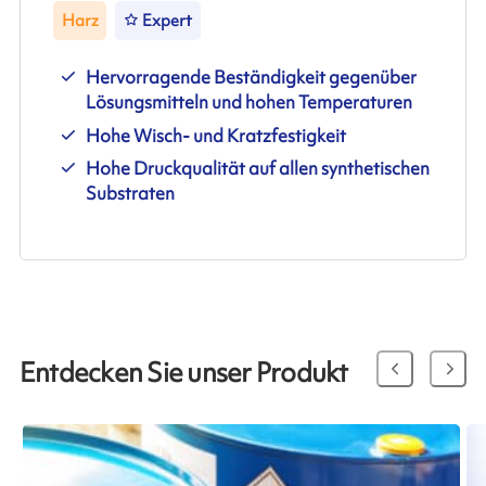
Harz
Expert
Hervorragende Beständigkeit gegenüber
Lösungsmitteln und hohen Temperaturen
Hohe Wisch- und Kratzfestigkeit
Hohe Druckqualität auf allen synthetischen
Substraten
Entdecken Sie unser Produkt