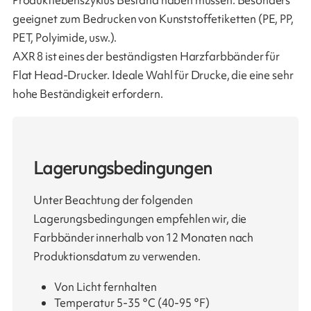
Produktlebenszyklus Bestand haben müssen. Besonders
geeignet zum Bedrucken von Kunststoffetiketten (PE, PP,
PET, Polyimide, usw.).
AXR 8 ist eines der beständigsten Harzfarbbänder für
Flat Head-Drucker. Ideale Wahl für Drucke, die eine sehr
hohe Beständigkeit erfordern.
Lagerungsbedingungen
Unter Beachtung der folgenden
Lagerungsbedingungen empfehlen wir, die
Farbbänder innerhalb von 12 Monaten nach
Produktionsdatum zu verwenden.
Von Licht fernhalten
Temperatur 5-35 °C (40-95 °F)