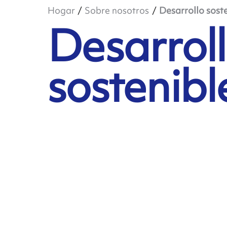
Hogar
Sobre nosotros
Desarrollo sost
Desarrol
sostenibl