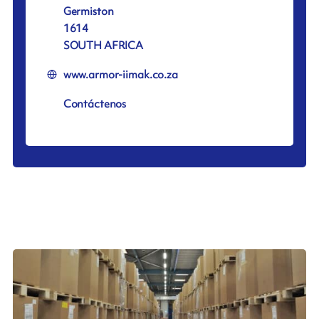
Germiston
1614
SOUTH AFRICA
www.armor-iimak.co.za
Contáctenos