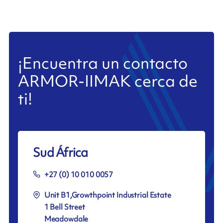
¡Encuentra un contacto
ARMOR-IIMAK cerca de
ti!
Sud África
+27 (0) 10 010 0057
Unit B1,Growthpoint Industrial Estate
1 Bell Street
Meadowdale