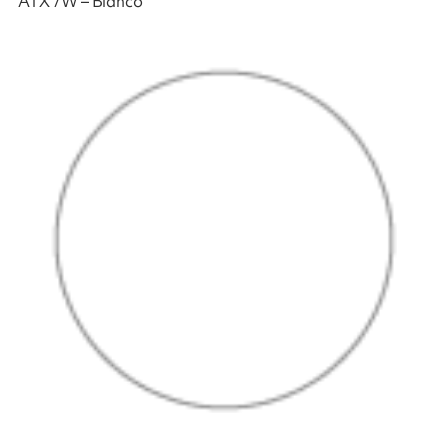
ATX 7W – Blanco