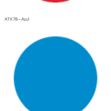
ATX 7B – Azul