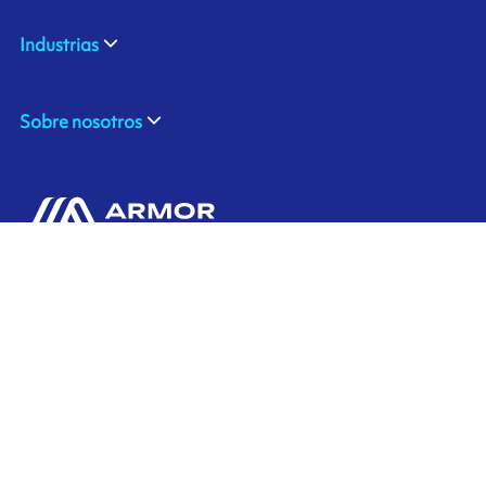
Industrias
Sobre nosotros
ARMOR SAS
Contáctenos
20, rue Chevreul
CS 90508
44105 NANTES CEDEX 4
Ink'side
FRANCE
Mi cuenta
+33 (0)2 40 38 40 00