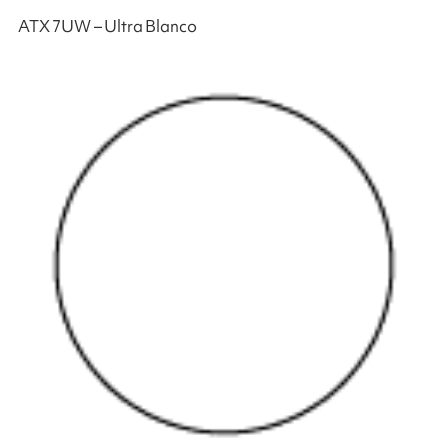
ATX 7UW – Ultra Blanco