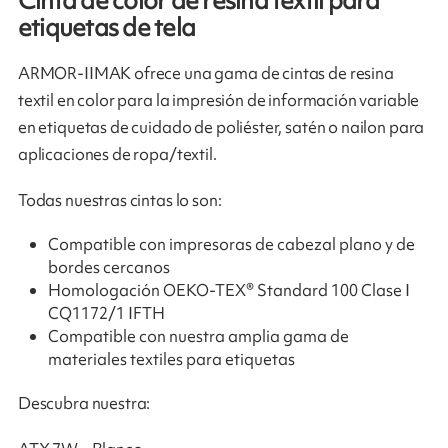
Cinta de color de resina textil para
etiquetas de tela
ARMOR-IIMAK ofrece una gama de cintas de resina
textil en color para la impresión de información variable
en etiquetas de cuidado de poliéster, satén o nailon para
aplicaciones de ropa/textil.
Todas nuestras cintas lo son:
Compatible con impresoras de cabezal plano y de
bordes cercanos
Homologación OEKO-TEX® Standard 100 Clase I
CQ1172/1 IFTH
Compatible con nuestra amplia gama de
materiales textiles para etiquetas
Descubra nuestra: