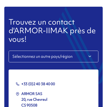
Trouvez un contact
d'ARMOR-IIMAK près de
vous!
+33 (0)2 40 38 40 00
ARMOR SAS
20, rue Chevreul
CS 90508