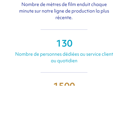
Nombre de mètres de film enduit chaque
minute sur notre ligne de production la plus
récente.
130
Nombre de personnes dédiées au service client
au quotidien
1500
employés dédiés à la technologie du Transfert
Thermique