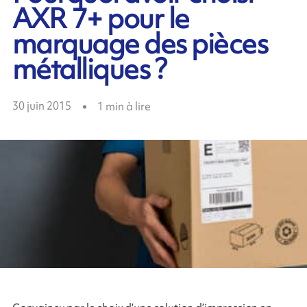
AXR 7+ pour le
marquage des pièces
métalliques ?
30 juin 2015
1
min à lire