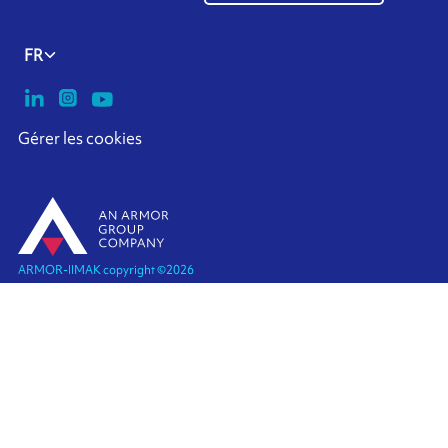
FR
Gérer les cookies
ARMOR-IIMAK copyright ©
2026
Mentions Légales
POLITIQUE EXTERNE DE PROTECTION DES
DONNEES A CARACTERE PERSONNEL
Plan de site