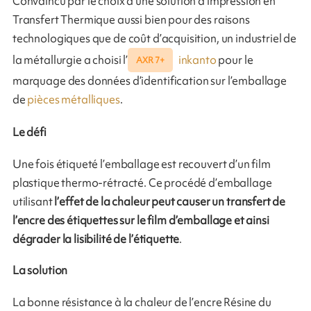
Convaincu par le choix d’une solution d’impression en
Transfert Thermique aussi bien pour des raisons
technologiques que de coût d’acquisition, un industriel de
la métallurgie a choisi l’
inkanto
pour le
AXR 7+
marquage des données d’identification sur l’emballage
de
pièces métalliques
.
Le défi
Une fois étiqueté l’emballage est recouvert d’un film
plastique thermo-rétracté. Ce procédé d’emballage
utilisant
l’effet de la chaleur peut causer un transfert de
l’encre des étiquettes sur le film d’emballage et ainsi
dégrader la lisibilité de l’étiquette
.
La solution
La bonne résistance à la chaleur de l’encre Résine du