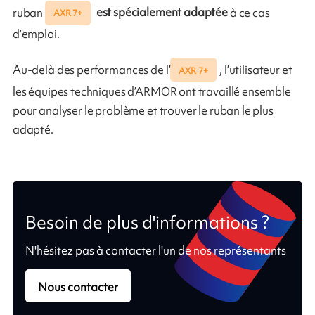
ruban
est spécialement adaptée
à ce cas
AXR 7+
d’emploi.
Au-delà des performances de l’
, l’utilisateur et
AXR 7+
les équipes techniques d’ARMOR ont travaillé ensemble
pour analyser le problème et trouver le ruban le plus
adapté.
Besoin de plus d'informations ?
N'hésitez pas à contacter l'un de nos représentants
Nous contacter