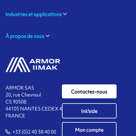
Industries et applications
À propos de nous
ARMOR SAS
Contactez-nous
20, rue Chevreul
CS 90508
44105 NANTES CEDEX 4
Ink'side
FRANCE
Mon compte
+33 (0)2 40 38 40 00