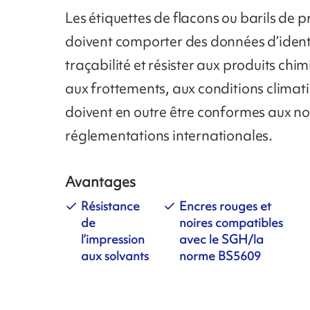
Les étiquettes de flacons ou barils de 
doivent comporter des données d’identi
traçabilité et résister aux produits chim
aux frottements, aux conditions climatiq
doivent en outre être conformes aux n
réglementations internationales.
Avantages
Résistance
Encres rouges et
de
noires compatibles
l’impression
avec le SGH/la
aux solvants
norme BS5609