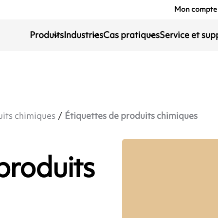
Mon compte
Produits
Industries
Cas pratiques
Service et sup
its chimiques
Étiquettes de produits chimiques
produits