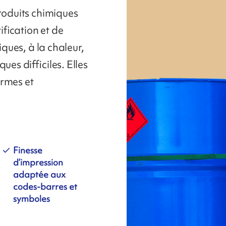
produits chimiques
fication et de
iques, à la chaleur,
ues difficiles. Elles
ormes et
Finesse
d’impression
adaptée aux
codes-barres et
symboles