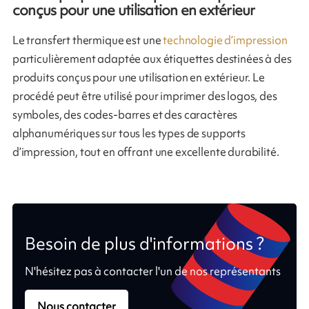
conçus pour une utilisation en extérieur
Le transfert thermique est une
technologie d’impression
particulièrement adaptée aux étiquettes destinées à des
produits conçus pour une utilisation en extérieur. Le
procédé peut être utilisé pour imprimer des logos, des
symboles, des codes-barres et des caractères
alphanumériques sur tous les types de supports
d’impression, tout en offrant une excellente durabilité.
Besoin de plus d'informations ?
N'hésitez pas à contacter l'un de nos représentants
Nous contacter