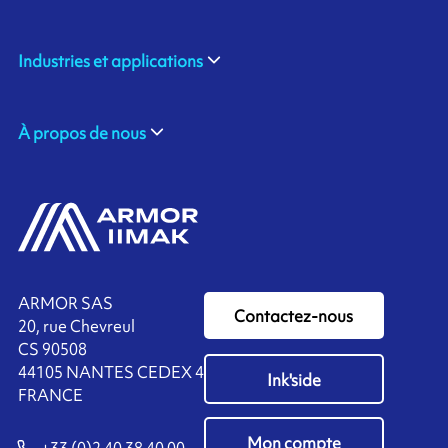
Industries et applications
À propos de nous
ARMOR SAS
Contactez-nous
20, rue Chevreul
CS 90508
44105 NANTES CEDEX 4
Ink'side
FRANCE
Mon compte