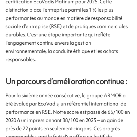
certification EcoVadis Platinum pour 2025. Cette
distinction place l’entreprise parmi les 1 % les plus
performantes au monde en matière de responsabilité
sociale d’entreprise (RSE) et de pratiques commerciales
durables. C’est une étape importante qui reflète
l’engagement continu envers la gestion
environnementale, la conduite éthique et les achats
responsables.
Un parcours d’amélioration continue :
Pour la sixième année consécutive, le groupe ARMOR a
été évalué par EcoVadis, un référentiel international de
performance en RSE. Notre score est passé de 66/100 en
2020 à un impressionnant 88/100 en 2025 – un gain de
près de 22 points en seulement cinq ans. Ces progrès
remarquables sont le fruit d’un effort collectif, de