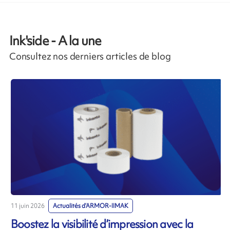
Ink'side - A la une
Consultez nos derniers articles de blog
11 juin 2026
Actualités d’ARMOR-IIMAK
1
Boostez la visibilité d’impression avec la