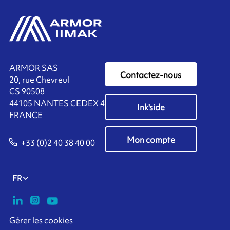
ARMOR SAS
Contactez-nous
20, rue Chevreul
CS 90508
44105 NANTES CEDEX 4
Ink'side
FRANCE
Mon compte
+33 (0)2 40 38 40 00
FR
Gérer les cookies