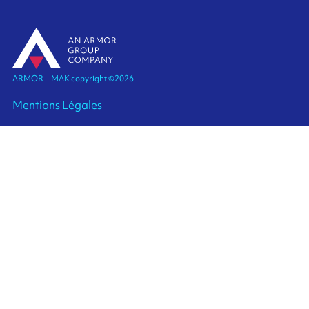
ARMOR-IIMAK copyright ©
2026
Mentions Légales
POLITIQUE EXTERNE DE PROTECTION DES
DONNEES A CARACTERE PERSONNEL
Plan de site