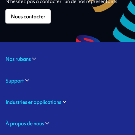
N'hésitez pas à contacter l'un de nos représentants
Nous contacter
Nos rubans
Support
Industries et applications
À propos de nous