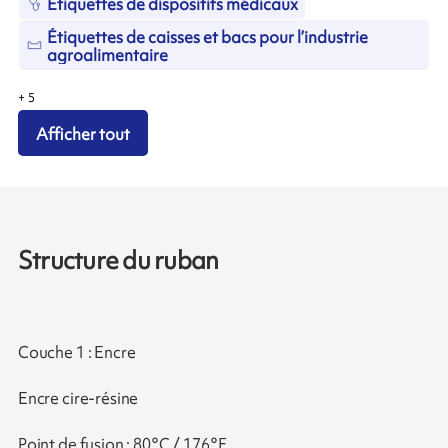
Étiquettes de dispositifs médicaux
Étiquettes de caisses et bacs pour l’industrie
agroalimentaire
+
5
Afficher tout
Structure du ruban
Couche 1 : Encre
Encre cire-résine
Point de fusion : 80°C / 176°F