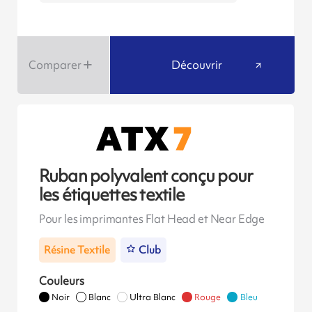
Comparer
Découvrir
Ruban polyvalent conçu pour
les étiquettes textile
Pour les imprimantes Flat Head et Near Edge
Résine Textile
Club
Couleurs
Noir
Blanc
Ultra Blanc
Rouge
Bleu