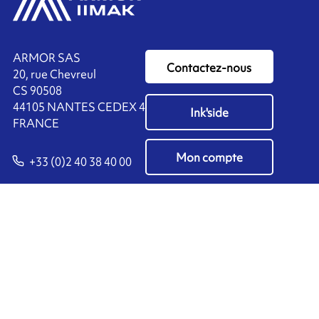
ARMOR SAS
Contactez-nous
20, rue Chevreul
CS 90508
44105 NANTES CEDEX 4
Ink'side
FRANCE
Mon compte
+33 (0)2 40 38 40 00
FR
Gérer les cookies