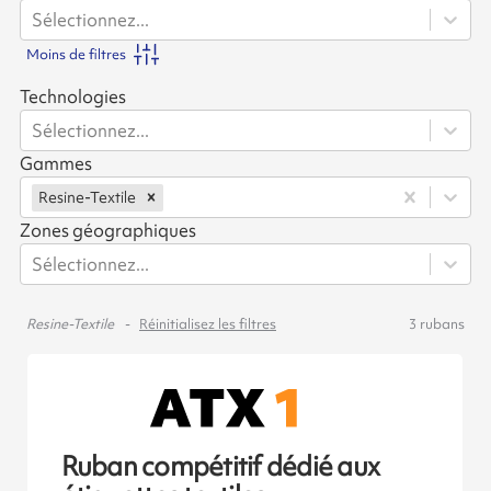
Sélectionnez...
Moins de filtres
Technologies
Sélectionnez...
Gammes
Resine-Textile
Zones géographiques
Sélectionnez...
Resine-Textile
Réinitialisez les filtres
3
rubans
Ruban compétitif dédié aux