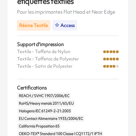
étiquettes textiles
Pour les imprimantes Flat Head et Near Edge
Résine Textile
Access
Support d'impression
Textile - Taffeta de Nylon
Textile - Taffetas de Polyester
Textile - Satin de Polyester
Certifications
REACH / SVHC 1907/2006/EC
RoHS/Heavy metals 2011/65/EU
Halogens IEC 61249-2-21:2003
EU Contact Alimentaire 1935/2004/EC
California Proposition 65
OEKO-TEX® Standard 100 Classe I CQ1172/1 IFTH