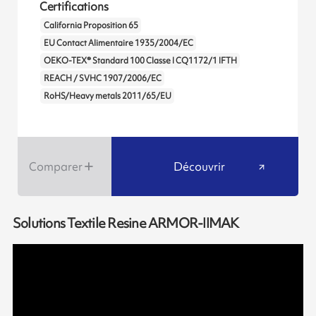
Certifications
California Proposition 65
EU Contact Alimentaire 1935/2004/EC
OEKO-TEX® Standard 100 Classe I CQ1172/1 IFTH
REACH / SVHC 1907/2006/EC
RoHS/Heavy metals 2011/65/EU
Comparer
Découvrir
Solutions Textile Resine ARMOR-IIMAK