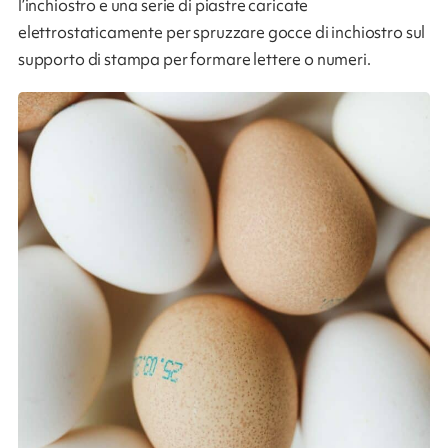
l’inchiostro e una serie di piastre caricate
elettrostaticamente per spruzzare gocce di inchiostro sul
supporto di stampa per formare lettere o numeri.