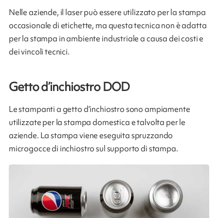
Nelle aziende, il laser può essere utilizzato per la stampa
occasionale di etichette, ma questa tecnica non è adatta
per la stampa in ambiente industriale a causa dei costi e
dei vincoli tecnici.
Getto d’inchiostro DOD
Le stampanti a getto d’inchiostro sono ampiamente
utilizzate per la stampa domestica e talvolta per le
aziende. La stampa viene eseguita spruzzando
microgocce di inchiostro sul supporto di stampa.