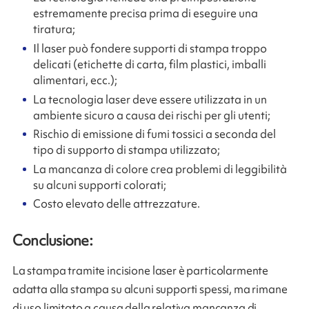
estremamente precisa prima di eseguire una
tiratura;
Il laser può fondere supporti di stampa troppo
delicati (etichette di carta, film plastici, imballi
alimentari, ecc.);
La tecnologia laser deve essere utilizzata in un
ambiente sicuro a causa dei rischi per gli utenti;
Rischio di emissione di fumi tossici a seconda del
tipo di supporto di stampa utilizzato;
La mancanza di colore crea problemi di leggibilità
su alcuni supporti colorati;
Costo elevato delle attrezzature.
Conclusione:
La stampa tramite incisione laser è particolarmente
adatta alla stampa su alcuni supporti spessi, ma rimane
di uso limitato a causa della relativa mancanza di