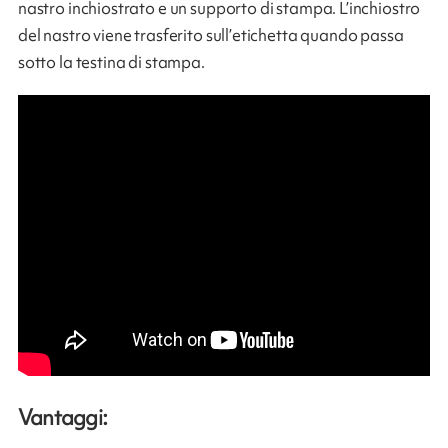
nastro inchiostrato e un supporto di stampa. L’inchiostro
del nastro viene trasferito sull’etichetta quando passa
sotto la testina di stampa.
Vantaggi: