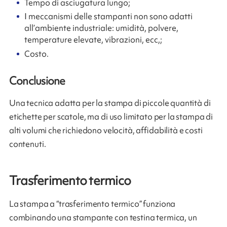
Tempo di asciugatura lungo;
I meccanismi delle stampanti non sono adatti
all’ambiente industriale: umidità, polvere,
temperature elevate, vibrazioni, ecc,;
Costo.
Conclusione
Una tecnica adatta per la stampa di piccole quantità di
etichette per scatole, ma di uso limitato per la stampa di
alti volumi che richiedono velocità, affidabilità e costi
contenuti.
Trasferimento termico
La stampa a “trasferimento termico” funziona
combinando una stampante con testina termica, un