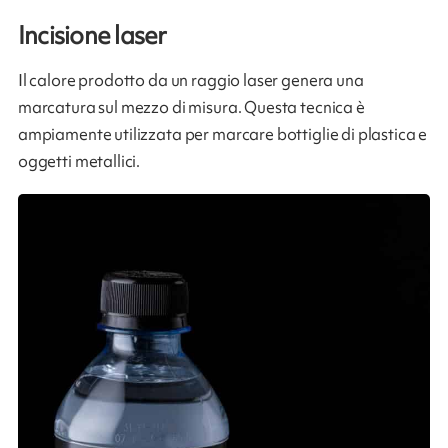
Incisione laser
Il calore prodotto da un raggio laser genera una
marcatura sul mezzo di misura. Questa tecnica è
ampiamente utilizzata per marcare bottiglie di plastica e
oggetti metallici.