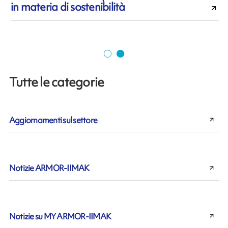
in materia di sostenibilità
t
Tutte le categorie
Aggiornamenti sul settore
Notizie ARMOR-IIMAK
Notizie su MY ARMOR-IIMAK