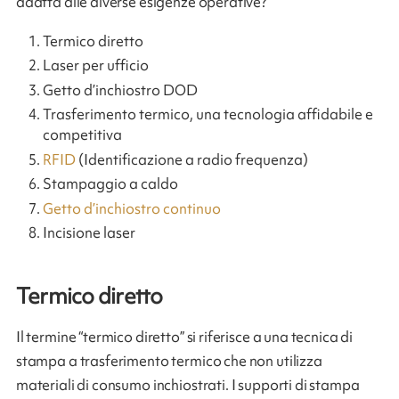
adatta alle diverse esigenze operative?
Termico diretto
Laser per ufficio
Getto d’inchiostro DOD
Trasferimento termico, una tecnologia affidabile e
competitiva
RFID
(Identificazione a radio frequenza)
Stampaggio a caldo
Getto d’inchiostro continuo
Incisione laser
Termico diretto
Il termine “termico diretto” si riferisce a una tecnica di
stampa a trasferimento termico che non utilizza
materiali di consumo inchiostrati. I supporti di stampa