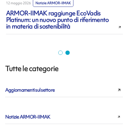
12 maggio 2026
Notizie ARMOR-IIMAK
7
ARMOR-IIMAK raggiunge EcoVadis
Platinum: un nuovo punto di riferimento
i
in materia di sostenibilità
t
Tutte le categorie
Aggiornamenti sul settore
Notizie ARMOR-IIMAK