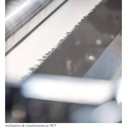
Inchiostro di rivestimento su PET