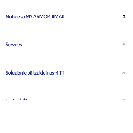
Notizie su MY ARMOR-IIMAK
Services
Soluzioni e utilizzi dei nastri TT
Sostenibilità
Spotlight