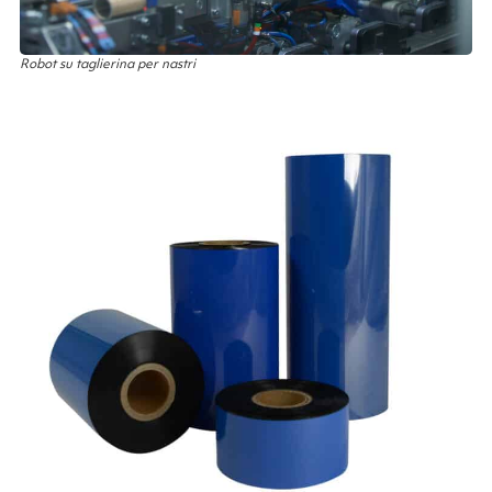
Robot su taglierina per nastri