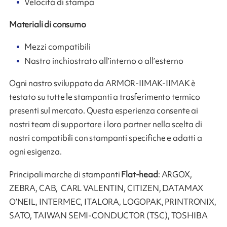
Velocità di stampa
Materiali di consumo
Mezzi compatibili
Nastro inchiostrato all’interno o all’esterno
Ogni nastro sviluppato da ARMOR-IIMAK-IIMAK è
testato su tutte le stampanti a trasferimento termico
presenti sul mercato. Questa esperienza consente ai
nostri team di supportare i loro partner nella scelta di
nastri compatibili con stampanti specifiche e adatti a
ogni esigenza.
Principali marche di stampanti
Flat-head
: ARGOX,
ZEBRA, CAB, CARL VALENTIN, CITIZEN, DATAMAX
O’NEIL, INTERMEC, ITALORA, LOGOPAK, PRINTRONIX,
SATO, TAIWAN SEMI-CONDUCTOR (TSC), TOSHIBA