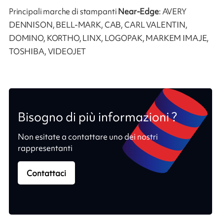
Principali marche di stampanti
Near-Edge
: AVERY
DENNISON, BELL-MARK, CAB, CARL VALENTIN,
DOMINO, KORTHO, LINX, LOGOPAK, MARKEM IMAJE,
TOSHIBA, VIDEOJET
Bisogno di più informazioni ?
Non esitate a contattare uno dei nostri
rappresentanti
Contattaci