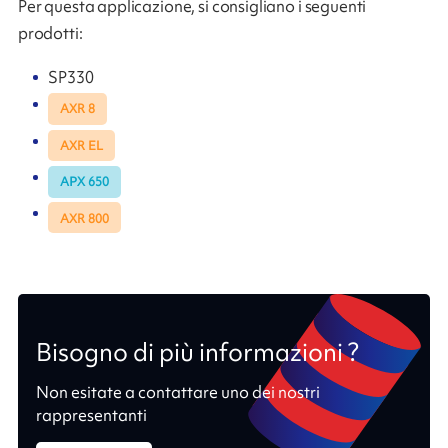
Per questa applicazione, si consigliano i seguenti
prodotti:
SP330
AXR 8
AXR EL
APX 650
AXR 800
Bisogno di più informazioni ?
Non esitate a contattare uno dei nostri
rappresentanti