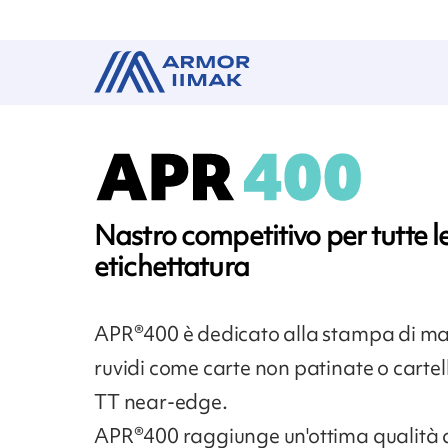
Nastro competitivo per tutte le
etichettatura
APR®400 è dedicato alla stampa di mate
ruvidi come carte non patinate o cartelli
TT near-edge.
APR®400 raggiunge un'ottima qualità d