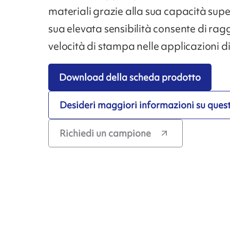
materiali grazie alla sua capacità supe
sua elevata sensibilità consente di ra
velocità di stampa nelle applicazioni di
Download della scheda prodotto
Desideri maggiori informazioni su ques
Richiedi un campione