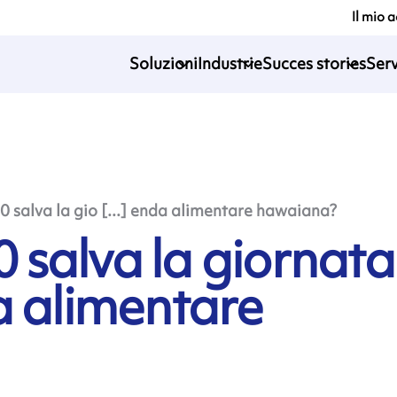
Il mio 
Soluzioni
Industrie
Succes stories
Serv
salva la gio [...] enda alimentare hawaiana?
salva la giornata
a alimentare