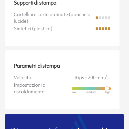
Supporti di stampa
Cartellini e carte patinate (opache o
lucide)
Sintetici (plastica)
Parametri di stampa
Velocità
8 ips - 200 mm/s
Impostazioni di
riscaldamento