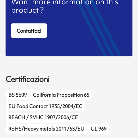
Want more information on this
product ?
Contattaci
Certificazioni
BS 5609
California Proposition 65
EU Food Contact 1935/2004/EC
REACH / SVHC 1907/2006/CE
RoHS/Heavy metals 2011/65/EU
UL 969