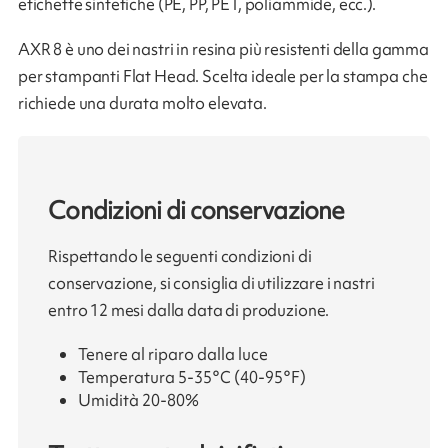
etichette sintetiche (PE, PP, PET, poliammide, ecc.).
AXR 8 è uno dei nastri in resina più resistenti della gamma
per stampanti Flat Head. Scelta ideale per la stampa che
richiede una durata molto elevata.
Condizioni di conservazione
Rispettando le seguenti condizioni di
conservazione, si consiglia di utilizzare i nastri
entro 12 mesi dalla data di produzione.
Tenere al riparo dalla luce
Temperatura 5-35°C (40-95°F)
Umidità 20-80%