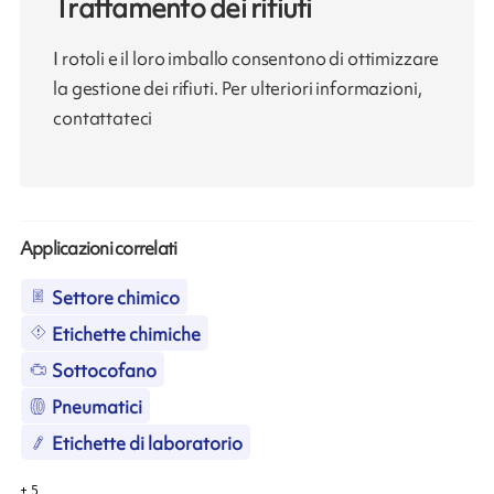
Trattamento dei rifiuti
I rotoli e il loro imballo consentono di ottimizzare
la gestione dei rifiuti. Per ulteriori informazioni,
contattateci
Applicazioni correlati
Settore chimico
Etichette chimiche
Sottocofano
Pneumatici
Etichette di laboratorio
+
5