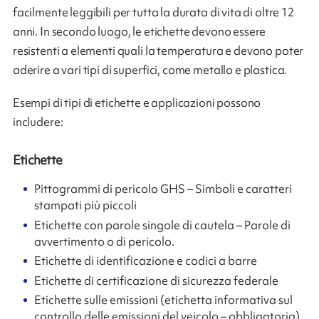
facilmente leggibili per tutta la durata di vita di oltre 12
anni. In secondo luogo, le etichette devono essere
resistenti a elementi quali la temperatura e devono poter
aderire a vari tipi di superfici, come metallo e plastica.
Esempi di tipi di etichette e applicazioni possono
includere:
Etichette
Pittogrammi di pericolo GHS – Simboli e caratteri
stampati più piccoli
Etichette con parole singole di cautela – Parole di
avvertimento o di pericolo.
Etichette di identificazione e codici a barre
Etichette di certificazione di sicurezza federale
Etichette sulle emissioni (etichetta informativa sul
controllo delle emissioni del veicolo – obbligatoria)