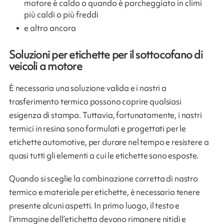
motore è caldo o quando è parcheggiato in climi
più caldi o più freddi
e altro ancora
Soluzioni per etichette per il sottocofano di
veicoli a motore
È necessaria una soluzione valida e i nastri a
trasferimento termico possono coprire qualsiasi
esigenza di stampa. Tuttavia, fortunatamente, i nastri
termici in resina sono formulati e progettati per le
etichette automotive, per durare nel tempo e resistere a
quasi tutti gli elementi a cui le etichette sono esposte.
Quando si sceglie la combinazione corretta di nastro
termico e materiale per etichette, è necessario tenere
presente alcuni aspetti. In primo luogo, il testo e
l’immagine dell’etichetta devono rimanere nitidi e