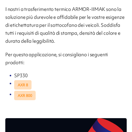
I nastri a trasferimento termico ARMOR-IIMAK sono la
soluzione più durevole e affidabile per le vostre esigenze
di etichettatura per il sottocofano dei veicoli. Soddisfa
tutti i requisiti di qualità di stampa, densità del colore e
durata della leggibilità.
Per questa applicazione, si consigliano i seguenti
prodotti:
SP330
AXR 8
AXR 800