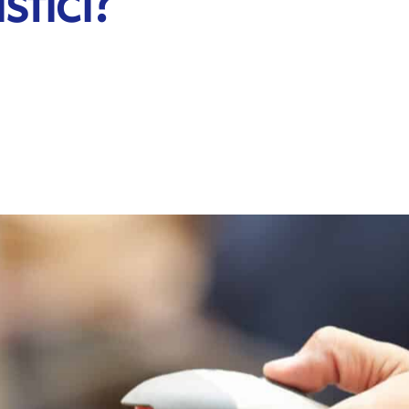
stici?