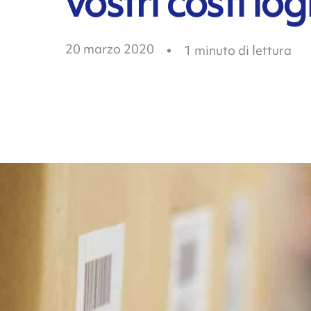
vostri costi logi
20 marzo 2020
1
minuto di lettura