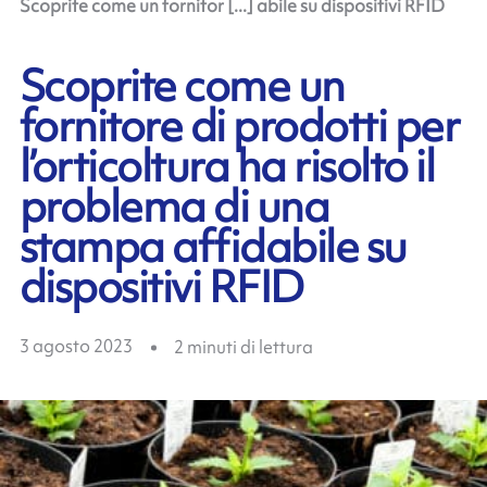
Scoprite come un fornitor [...] abile su dispositivi RFID
Scoprite come un
fornitore di prodotti per
l’orticoltura ha risolto il
problema di una
stampa affidabile su
dispositivi RFID
3 agosto 2023
2
minuti di lettura