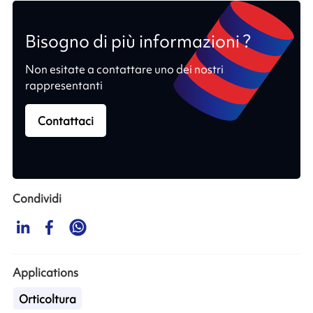
Bisogno di più informazioni ?
Non esitate a contattare uno dei nostri
rappresentanti
Contattaci
Condividi
Applications
Orticoltura