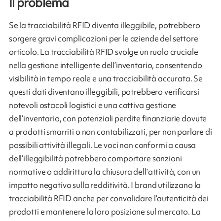
Il problema
Se la tracciabilità RFID diventa illeggibile, potrebbero
sorgere gravi complicazioni per le aziende del settore
orticolo. La tracciabilità RFID svolge un ruolo cruciale
nella gestione intelligente dell’inventario, consentendo
visibilità in tempo reale e una tracciabilità accurata. Se
questi dati diventano illeggibili, potrebbero verificarsi
notevoli ostacoli logistici e una cattiva gestione
dell’inventario, con potenziali perdite finanziarie dovute
a prodotti smarriti o non contabilizzati, per non parlare di
possibili attività illegali. Le voci non conformi a causa
dell’illeggibilità potrebbero comportare sanzioni
normative o addirittura la chiusura dell’attività, con un
impatto negativo sulla redditività. I brand utilizzano la
tracciabilità RFID anche per convalidare l’autenticità dei
prodotti e mantenere la loro posizione sul mercato. La