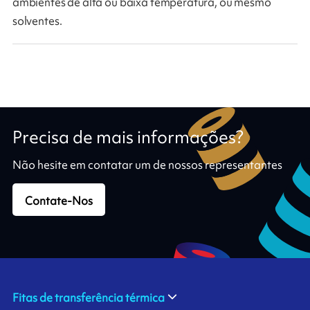
ambientes de alta ou baixa temperatura, ou mesmo
solventes.
Precisa de mais informações?
Não hesite em contatar um de nossos representantes
Contate-Nos
Fitas de transferência térmica