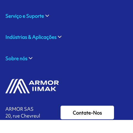
Serviço e Suporte
Indústrias & Aplicações
Sobre nós
ARMOR SAS
Contate-Nos
20, rue Chevreul
CS 90508
44105 NANTES CEDEX 4
Ink'side