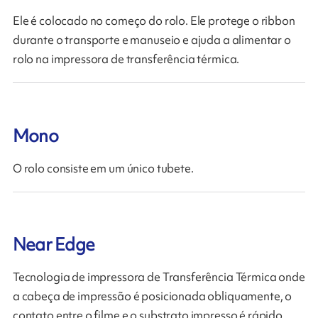
Ele é colocado no começo do rolo. Ele protege o ribbon
durante o transporte e manuseio e ajuda a alimentar o
rolo na impressora de transferência térmica.
Mono
O rolo consiste em um único tubete.
Near Edge
Tecnologia de impressora de Transferência Térmica onde
a cabeça de impressão é posicionada obliquamente, o
contato entre o filme e o substrato impresso é rápido.