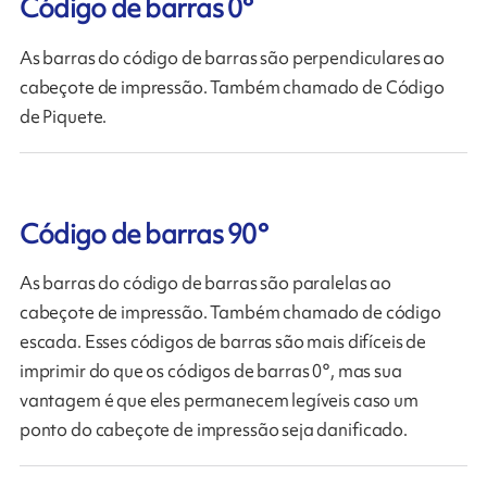
Código de barras 0°
As barras do código de barras são perpendiculares ao
cabeçote de impressão. Também chamado de Código
de Piquete.
Código de barras 90°
As barras do código de barras são paralelas ao
cabeçote de impressão. Também chamado de código
escada. Esses códigos de barras são mais difíceis de
imprimir do que os códigos de barras 0°, mas sua
vantagem é que eles permanecem legíveis caso um
ponto do cabeçote de impressão seja danificado.