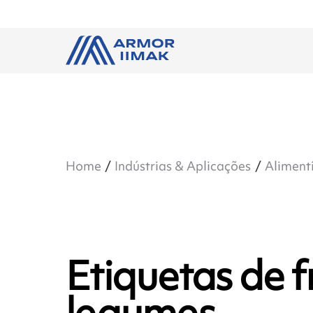
Home
Indústrias & Aplicações
Aliment
Etiquetas de f
legumes