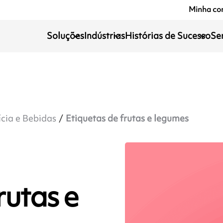
Minha co
Soluções
Indústrias
Histórias de Sucesso
Se
ícia e Bebidas
Etiquetas de frutas e legumes
rutas e