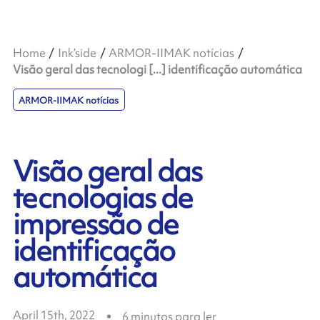
Home
Ink’side
ARMOR-IIMAK notícias
Visão geral das tecnologi [...] identificação automática
ARMOR-IIMAK notícias
Visão geral das
tecnologias de
impressão de
identificação
automática
April 15th, 2022
6
minutos para ler