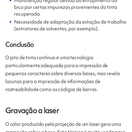
Manutenção regular devida ao entupimento do
bico por certas impurezas provenientes da tinta
recuperada
Necessidade de adaptação da estação de trabalho
(extratores de solventes, por exemplo).
Conclusão
O jato de tinta contínuo é uma tecnologia
particularmente adequada para a impressão de
pequenos caracteres sobre diversas bases, mas revela
lacunas para a impressão de informações de
rastreabilidade como os códigos de barras.​
Gravação a laser
O calor produzido pela projeção de um laser gera uma
marcação sobre a base. Esta técnica é muito usada para