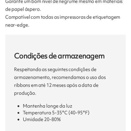
Garante um bom nível de negrume mesmo em materiais
de papel áspero.
Compatível com todas as impressoras de etiquetagem
near-edge.
Condições de armazenagem
Respeitando as seguintes condições de
armazenamento, recomendamos o uso dos
ribbons em até 12 meses após a data de
produção.
Mantenha longe da luz
Temperatura 5-35°C (40-95°F)
Umidade 20-80%