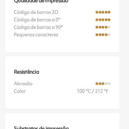
Qualidade de impressão
Código de barras 2D
Código de barras a 0°
Código de barras a 90°
Pequenos caracteres
Resistência
Abrasão
Calor
100 °C / 212 °F
Substratos de impressão