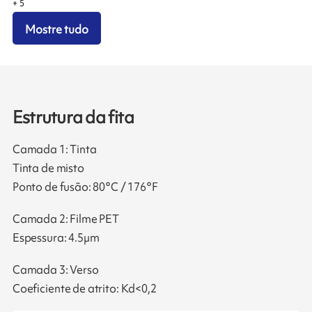
+
5
Mostre tudo
Estrutura da fita
Camada 1: Tinta
Tinta de misto
Ponto de fusão: 80°C / 176°F
Camada 2: Filme PET
Espessura: 4.5µm
Camada 3: Verso
Coeficiente de atrito: Kd<0,2