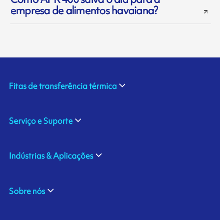
empresa de alimentos havaiana?
Fitas de transferência térmica
Serviço e Suporte
Indústrias & Aplicações
Sobre nós