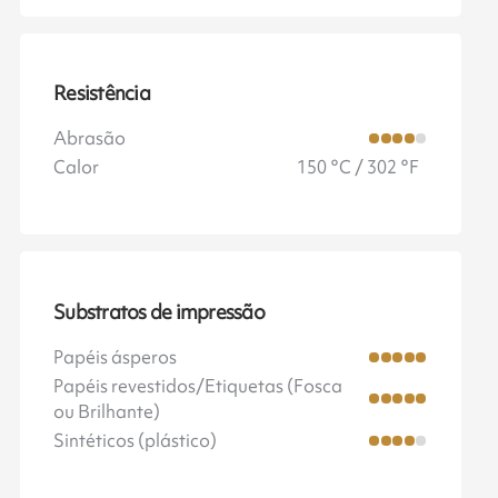
Resistência
Abrasão
Calor
150 °C / 302 °F
Substratos de impressão
Papéis ásperos
Papéis revestidos/Etiquetas (Fosca
ou Brilhante)
Sintéticos (plástico)