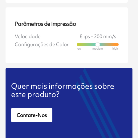
Parâmetros de impressão
Velocidade
8 ips - 200 mm/s
Configurações de Calor
Quer mais informações sobre
este produto?
Contate-Nos