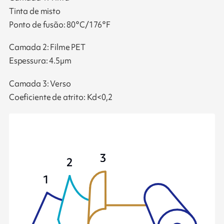
Tinta de misto
Ponto de fusão: 80°C/176°F
Camada 2: Filme PET
Espessura: 4.5µm
Camada 3: Verso
Coeficiente de atrito: Kd<0,2