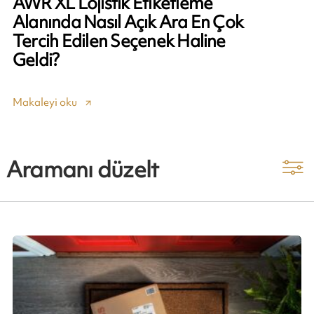
AWR XL Lojistik Etiketleme
Alanında Nasıl Açık Ara En Çok
Tercih Edilen Seçenek Haline
Geldi?
Makaleyi oku
Aramanı düzelt