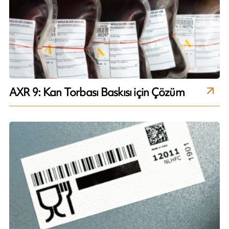
AXR 9: Kan Torbası Baskısı için Çözüm