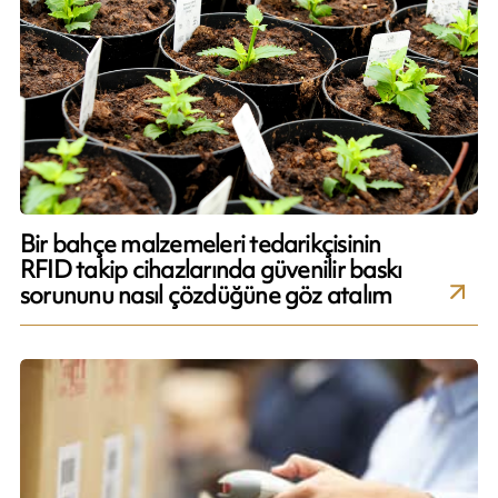
Bir bahçe malzemeleri tedarikçisinin
RFID takip cihazlarında güvenilir baskı
sorununu nasıl çözdüğüne göz atalım