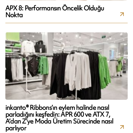
APX 8: Performansın Öncelik Olduğu
Nokta
inkanto® Ribbons’ın eylem halinde nasıl
parladığını keşfedin: APR 600 ve ATX 7,
A’dan Z’ye Moda Üretim Sürecinde nasıl
parlıyor