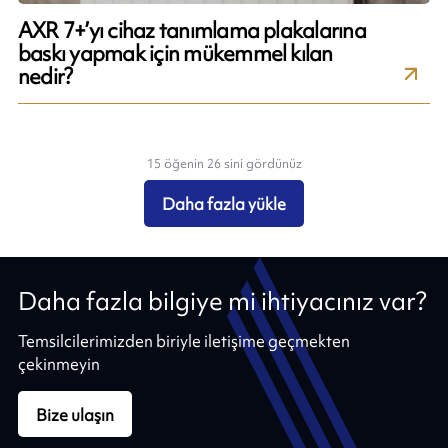
AXR 7+’yı cihaz tanımlama plakalarına
baskı yapmak için mükemmel kılan
nedir?
15 öğenin 26 sini gördünüz
Daha fazla yükle
Daha fazla bilgiye mi ihtiyacınız var?
Temsilcilerimizden biriyle iletişime geçmekten
çekinmeyin
Bize ulaşın