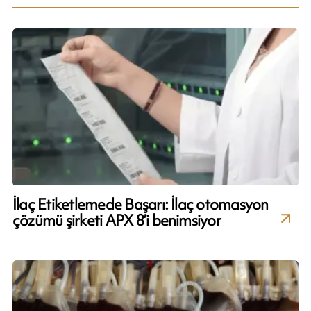
İlaç Etiketlemede Başarı: İlaç otomasyon
çözümü şirketi APX 8’i benimsiyor