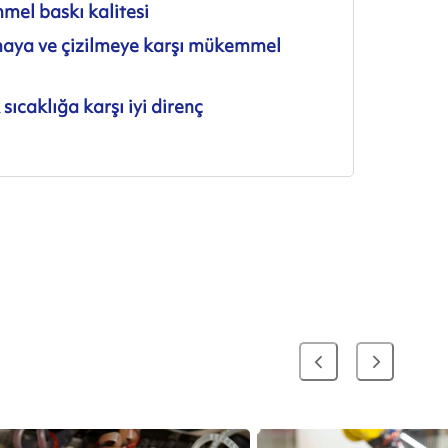
el baskı kalitesi
aya ve çizilmeye karşı mükemmel
sıcaklığa karşı iyi direnç