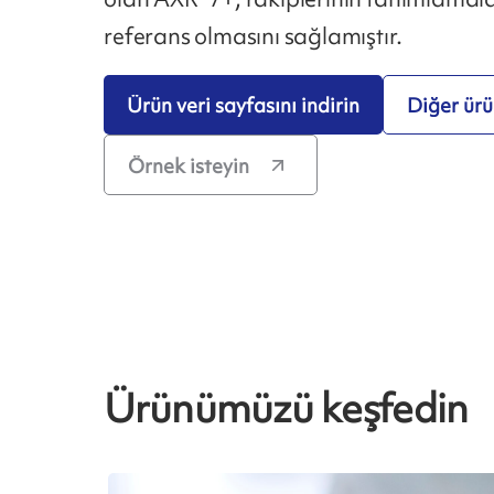
referans olmasını sağlamıştır.
Ürün veri sayfasını indirin
Diğer ürün
Örnek isteyin
Ürünümüzü keşfedin