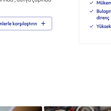
Mükemm
Bulaşm
direnç
lerle karşılaştırın
Yüksek 