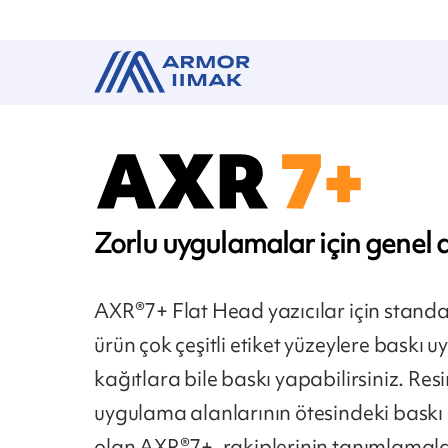
Zorlu uygulamalar için genel 
AXR®7+ Flat Head yazıcılar için standar
ürün çok çeşitli etiket yüzeylere baskı 
kağıtlara bile baskı yapabilirsiniz. Res
uygulama alanlarının ötesindeki baskı
olan AXR®7+, rakiplerinin tanımlamal