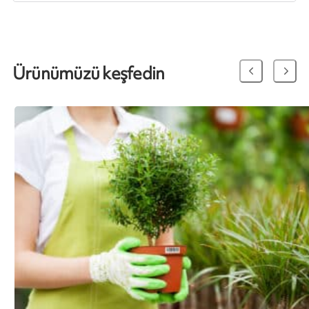
Ürünümüzü keşfedin