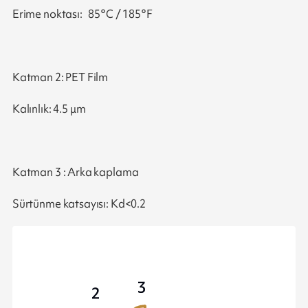
Erime noktası: 85°C / 185°F
Katman 2: PET Film
Kalınlık: 4.5 μm
Katman 3 : Arka kaplama
Sürtünme katsayısı: Kd<0.2