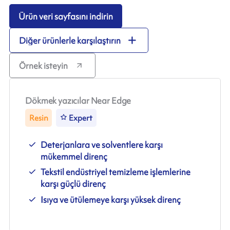
Ürün veri sayfasını indirin
Diğer ürünlerle karşılaştırın
Örnek isteyin
Dökmek yazıcılar Near Edge
Resin
Expert
Deterjanlara ve solventlere karşı
mükemmel direnç
Tekstil endüstriyel temizleme işlemlerine
karşı güçlü direnç
Isıya ve ütülemeye karşı yüksek direnç