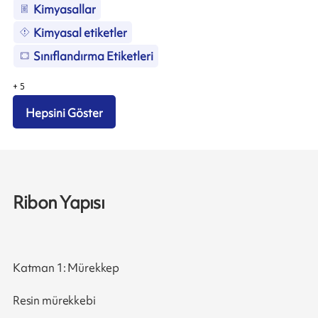
Kimyasallar
Kimyasal etiketler
Sınıflandırma Etiketleri
+
5
Hepsini Göster
Ribon Yapısı
Katman 1: Mürekkep
Resin mürekkebi