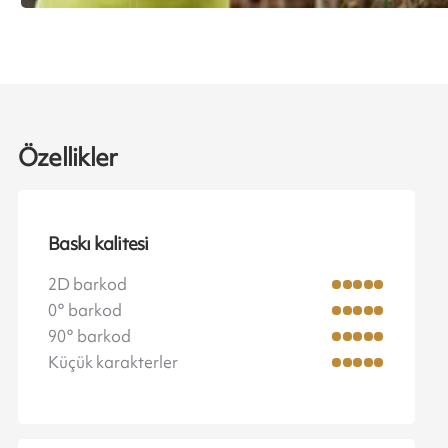
Özellikler
Baskı kalitesi
2D barkod
0° barkod
90° barkod
Küçük karakterler