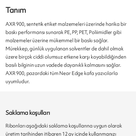
Tanım
AXR 900, sentetik etiket malzemeleri üzerinde harika bir
baskı performansı sunarak PE, PP, PET, Poliimidler gibi
malzemeler üzerine mükemmel bir baskı sağlar.
Mürekkep, günlük uygulanan solventler de dahil olmak
üzere birçok ciddi olumsuz etkene karşı koyabildiğinden
basılı bilginin uzun vadede dayanıklı kalmasını sağlar.
AXR 900, pazardaki tüm Near Edge kafa yazıcılarla
uyumludur.
Saklama koşulları
Ribonları aşağıdaki saklama koşullarına uygun olarak
üretim tarihinden itibaren 12 ay içinde kullanmanızı