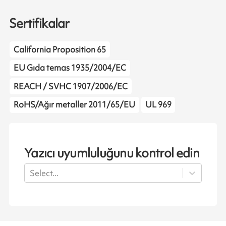
Sertifikalar
California Proposition 65
EU Gıda temas 1935/2004/EC
REACH / SVHC 1907/2006/EC
RoHS/Ağır metaller 2011/65/EU
UL 969
Yazıcı uyumluluğunu kontrol edin
Select...