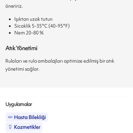
öneririz.
Işıktan uzak tutun
Sicaklik 5-35°C (40-95°F)
Nem 20-80 %
Atık Yönetimi
Ruloları ve rulo ambalajları optimize edilmiş bir atık
yönetimi sağlar.
Uygulamalar
Hasta Bilekliği
Kozmetikler