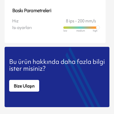
Baskı Parametreleri
Hız
8 ips - 200 mm/s
Isı ayarları
Bu ürün hakkında daha fazla bilgi
ister misiniz?
Bize Ulaşın