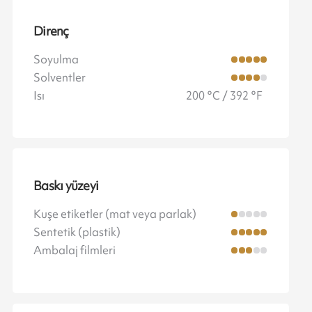
Direnç
Soyulma
Solventler
Isı
200 °C / 392 °F
Baskı yüzeyi
Kuşe etiketler (mat veya parlak)
Sentetik (plastik)
Ambalaj filmleri