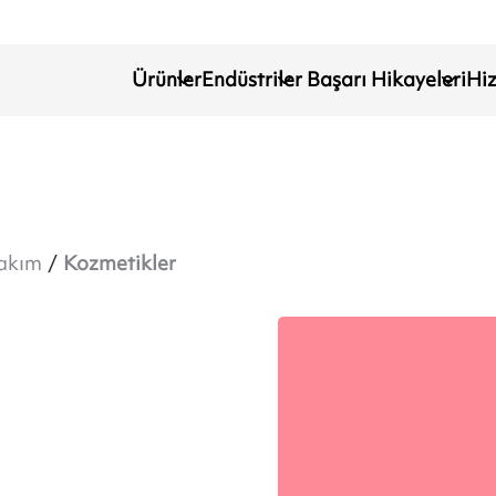
Ürünler
Endüstriler
Başarı Hikayeleri
Hi
bakım
Kozmetikler