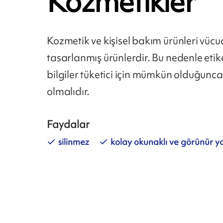
Kozmetikler
Kozmetik ve kişisel bakım ürünleri vü
tasarlanmış ürünlerdir. Bu nedenle eti
bilgiler tüketici için mümkün olduğunca 
olmalıdır.
Faydalar
silinmez
kolay okunaklı ve görünür ya