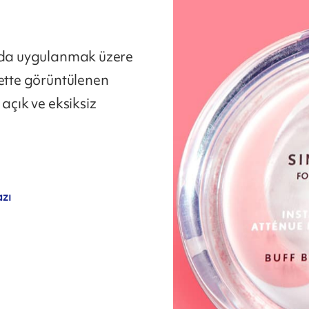
cuda uygulanmak üzere
kette görüntülenen
açık ve eksiksiz
zı