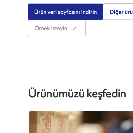
Ürün veri sayfasını indirin
Diğer ürün
Örnek isteyin
Ürünümüzü keşfedin