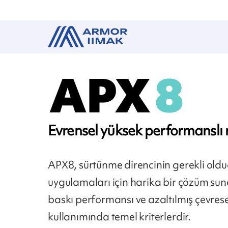
Evrensel yüksek performanslı 
APX8, sürtünme direncinin gerekli oldu
uygulamaları için harika bir çözüm sunar
baskı performansı ve azaltılmış çevrese
kullanımında temel kriterlerdir.