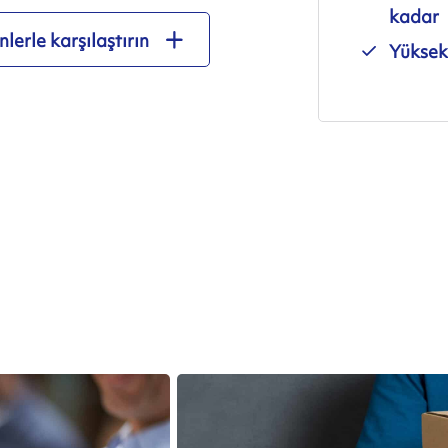
kadar
lerle karşılaştırın
Yüksek 